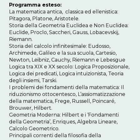
Programma esteso:
La matematica antica, classica ed ellenistica:
Pitagora, Platone, Aristotele.
Storia della Geometria Euclidea e Non Euclidea:
Euclide, Proclo, Saccheri, Gauss, Lobacevskij,
Riemann.
Storia del calcolo infinitesimale: Eudosso,
Archimede, Galileo e la sua scuola, Cartesio,
Newton, Leibniz, Cauchy, Riemann e Lebesgue
Logica tra XIX e XX secolo: Logica Proposizionale,
Logica dei predicati, Logica intuizionista, Teoria
degli insiemi, Tarski.
I problemi dei fondamenti della matematica: Il
riduzionismo ottocentesco, L’assiomatizzazione
della matematica, Frege, Russell, Poincaré,
Brouwer, Hilbert.
Geometria Moderna: Hilbert e i ‘Fondamenti
della Geometria’, Enriques, Algebra Lineare,
Calcolo Geometrico.
Principali correnti della filosofia della