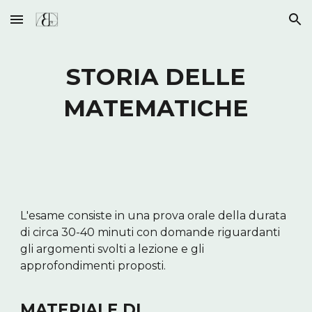
Skip to main content
Skip to navigation
STORIA DELLE
MATEMATICHE
L'esame consiste in una prova orale
della durata
di circa 30-40 minuti con domande riguardanti
gli argomenti svolti a lezione e gli
approfondimenti proposti.
MATERIALE DI